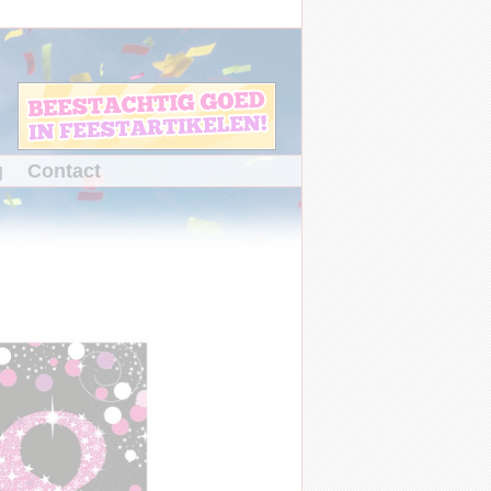
g
Contact