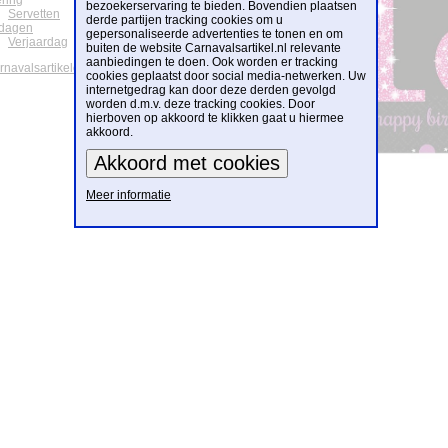
ering
bezoekerservaring te bieden. Bovendien plaatsen
Servetten
derde partijen tracking cookies om u
tdagen
gepersonaliseerde advertenties te tonen en om
Verjaardag
buiten de website Carnavalsartikel.nl relevante
aanbiedingen te doen. Ook worden er tracking
arnavalsartikelen
cookies geplaatst door social media-netwerken. Uw
internetgedrag kan door deze derden gevolgd
worden d.m.v. deze tracking cookies. Door
hierboven op akkoord te klikken gaat u hiermee
akkoord.
Meer informatie