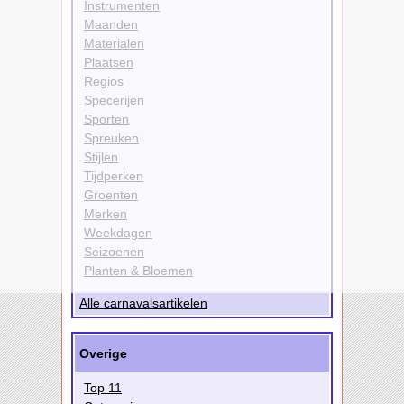
Instrumenten
Maanden
Materialen
Plaatsen
Regios
Specerijen
Sporten
Spreuken
Stijlen
Tijdperken
Groenten
Merken
Weekdagen
Seizoenen
Planten & Bloemen
Alle carnavalsartikelen
Overige
Top 11