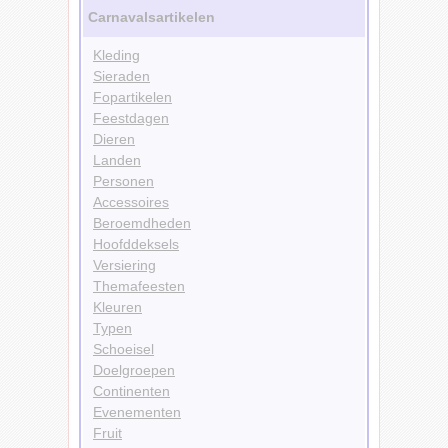
Carnavalsartikelen
Kleding
Sieraden
Fopartikelen
Feestdagen
Dieren
Landen
Personen
Accessoires
Beroemdheden
Hoofddeksels
Versiering
Themafeesten
Kleuren
Typen
Schoeisel
Doelgroepen
Continenten
Evenementen
Fruit