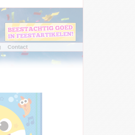
g
Contact