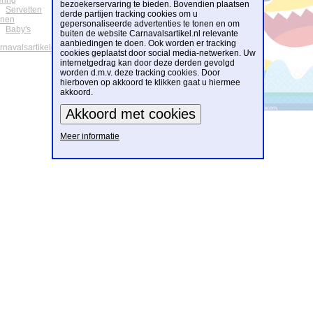
ering
bezoekerservaring te bieden. Bovendien plaatsen
Servetten
derde partijen tracking cookies om u
onen
gepersonaliseerde advertenties te tonen en om
Baby's
buiten de website Carnavalsartikel.nl relevante
aanbiedingen te doen. Ook worden er tracking
arnavalsartikelen
cookies geplaatst door social media-netwerken. Uw
internetgedrag kan door deze derden gevolgd
worden d.m.v. deze tracking cookies. Door
hierboven op akkoord te klikken gaat u hiermee
akkoord.
Meer informatie