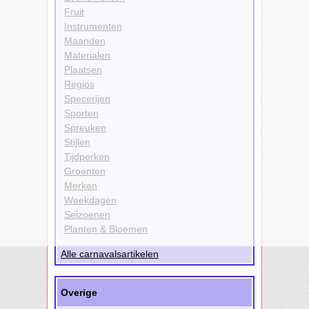
Fruit
Instrumenten
Maanden
Materialen
Plaatsen
Regios
Specerijen
Sporten
Spreuken
Stijlen
Tijdperken
Groenten
Merken
Weekdagen
Seizoenen
Planten & Bloemen
Alle carnavalsartikelen
Overige