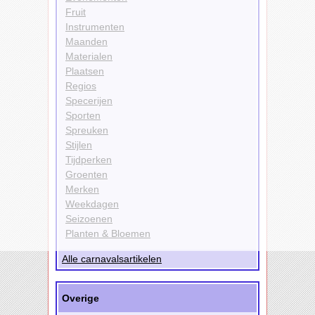
Fruit
Instrumenten
Maanden
Materialen
Plaatsen
Regios
Specerijen
Sporten
Spreuken
Stijlen
Tijdperken
Groenten
Merken
Weekdagen
Seizoenen
Planten & Bloemen
Alle carnavalsartikelen
Overige