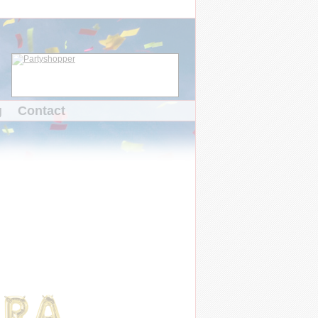
g
Contact