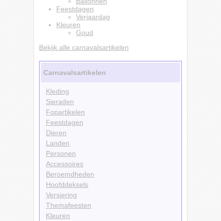
Ballonnen
Feestdagen
Verjaardag
Kleuren
Goud
Bekijk alle carnavalsartikelen
Carnavalsartikelen
Kleding
Sieraden
Fopartikelen
Feestdagen
Dieren
Landen
Personen
Accessoires
Beroemdheden
Hoofddeksels
Versiering
Themafeesten
Kleuren