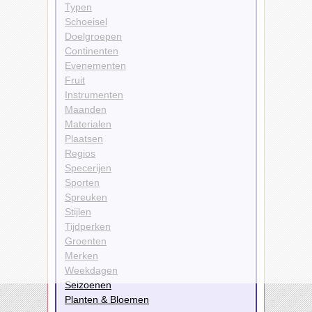
Typen
Schoeisel
Doelgroepen
Continenten
Evenementen
Fruit
Instrumenten
Maanden
Materialen
Plaatsen
Regios
Specerijen
Sporten
Spreuken
Stijlen
Tijdperken
Groenten
Merken
Weekdagen
Seizoenen
Planten & Bloemen