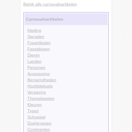
Bekijk alle carnavalsartikelen
Carnavalsartikelen
Kleding
Sieraden
Fopartikelen
Feestdagen
Dieren
Landen
Personen
Accessoires
Beroemdheden
Hoofddeksels
Versiering
Themafeesten
Kleuren
Typen
Schoeisel
Doelgroepen
Continenten