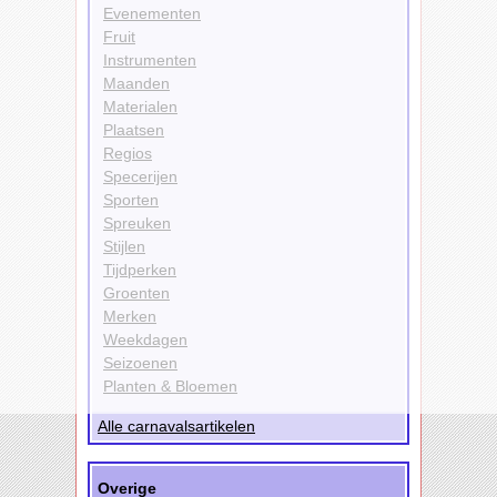
Evenementen
Fruit
Instrumenten
Maanden
Materialen
Plaatsen
Regios
Specerijen
Sporten
Spreuken
Stijlen
Tijdperken
Groenten
Merken
Weekdagen
Seizoenen
Planten & Bloemen
Alle carnavalsartikelen
Overige