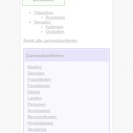
Tijdperken
Romeinen
Sieraden
Kettingen
Oorbellen
Bekijk alle carnavalsartikelen
Carnavalsartikelen
Kleding
Sieraden
Fopartikelen
Feestdagen
Dieren
Landen
Personen
Accessoires
Beroemdheden
Hoofddeksels
Versiering