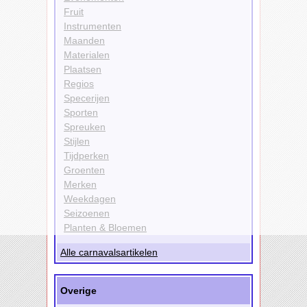
Fruit
Instrumenten
Maanden
Materialen
Plaatsen
Regios
Specerijen
Sporten
Spreuken
Stijlen
Tijdperken
Groenten
Merken
Weekdagen
Seizoenen
Planten & Bloemen
Alle carnavalsartikelen
Overige