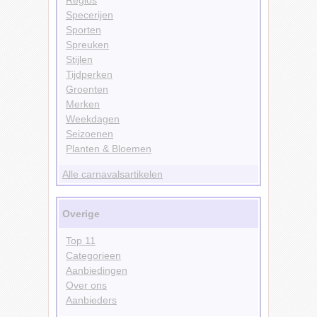
Specerijen
Sporten
Spreuken
Stijlen
Tijdperken
Groenten
Merken
Weekdagen
Seizoenen
Planten & Bloemen
Alle carnavalsartikelen
Overige
Top 11
Categorieen
Aanbiedingen
Over ons
Aanbieders