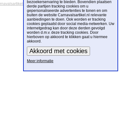
bezoekerservaring te bieden. Bovendien plaatsen
arnavalsartikelen
derde partijen tracking cookies om u
gepersonaliseerde advertenties te tonen en om
buiten de website Carnavalsartikel.nl relevante
aanbiedingen te doen. Ook worden er tracking
cookies geplaatst door social media-netwerken. Uw
internetgedrag kan door deze derden gevolgd
worden d.m.v. deze tracking cookies. Door
hierboven op akkoord te klikken gaat u hiermee
akkoord.
Meer informatie