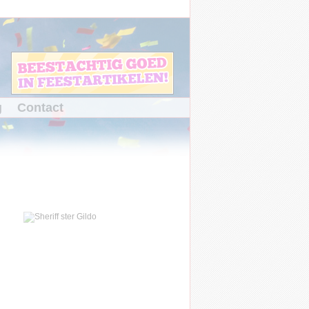
g
Contact