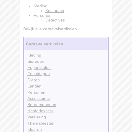
Kleding
Kostuums
Personen
Detectives
Bekijk alle carnavalsartikelen
Carnavalsartikelen
Kleding
Sieraden
Fopartikelen
Feestdagen
Dieren
Landen
Personen
Accessoires
Beroemdheden
Hoofddeksels
Versiering
Themafeesten
Kleuren