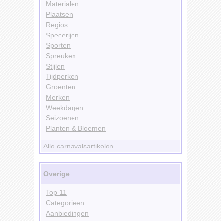
Materialen
Plaatsen
Regios
Specerijen
Sporten
Spreuken
Stijlen
Tijdperken
Groenten
Merken
Weekdagen
Seizoenen
Planten & Bloemen
Alle carnavalsartikelen
Overige
Top 11
Categorieen
Aanbiedingen