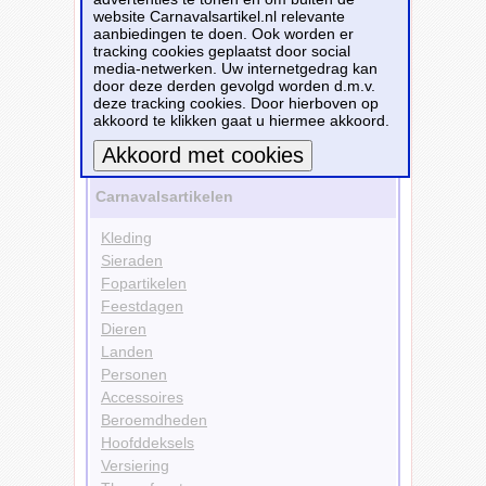
Bestellen
website Carnavalsartikel.nl relevante
aanbiedingen te doen. Ook worden er
tracking cookies geplaatst door social
Kleding
media-netwerken. Uw internetgedrag kan
Rokjes
door deze derden gevolgd worden d.m.v.
Kleuren
deze tracking cookies. Door hierboven op
Goud
akkoord te klikken gaat u hiermee akkoord.
Bekijk alle carnavalsartikelen
Meer informatie
Carnavalsartikelen
Kleding
Sieraden
Fopartikelen
Feestdagen
Dieren
Landen
Personen
Accessoires
Beroemdheden
Hoofddeksels
Versiering