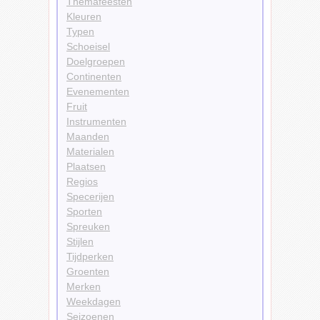
Themafeesten
Kleuren
Typen
Schoeisel
Doelgroepen
Continenten
Evenementen
Fruit
Instrumenten
Maanden
Materialen
Plaatsen
Regios
Specerijen
Sporten
Spreuken
Stijlen
Tijdperken
Groenten
Merken
Weekdagen
Seizoenen