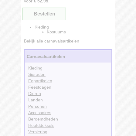
voor
€ 52,95
.
Bestellen
Kleding
Kostuums
Bekijk alle carnavalsartikelen
Carnavalsartikelen
Kleding
Sieraden
Fopartikelen
Feestdagen
Dieren
Landen
Personen
Accessoires
Beroemdheden
Hoofddeksels
Versiering