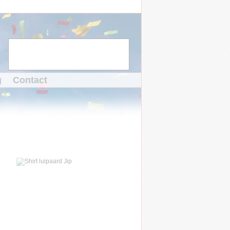
g
Contact