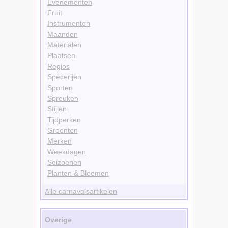
Evenementen
Fruit
Instrumenten
Maanden
Materialen
Plaatsen
Regios
Specerijen
Sporten
Spreuken
Stijlen
Tijdperken
Groenten
Merken
Weekdagen
Seizoenen
Planten & Bloemen
Alle carnavalsartikelen
Overige