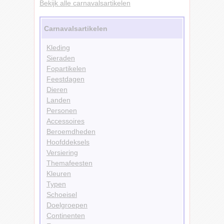
Bekijk alle carnavalsartikelen
Carnavalsartikelen
Kleding
Sieraden
Fopartikelen
Feestdagen
Dieren
Landen
Personen
Accessoires
Beroemdheden
Hoofddeksels
Versiering
Themafeesten
Kleuren
Typen
Schoeisel
Doelgroepen
Continenten