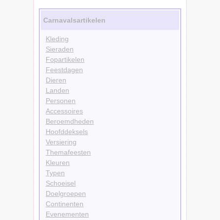
Carnavalsartikelen
Kleding
Sieraden
Fopartikelen
Feestdagen
Dieren
Landen
Personen
Accessoires
Beroemdheden
Hoofddeksels
Versiering
Themafeesten
Kleuren
Typen
Schoeisel
Doelgroepen
Continenten
Evenementen