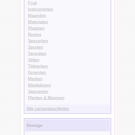
Fruit
Instrumenten
Maanden
Materialen
Plaatsen
Regios
Specerijen
Sporten
Spreuken
Stijlen
Tijdperken
Groenten
Merken
Weekdagen
Seizoenen
Planten & Bloemen
Alle carnavalsartikelen
Overige