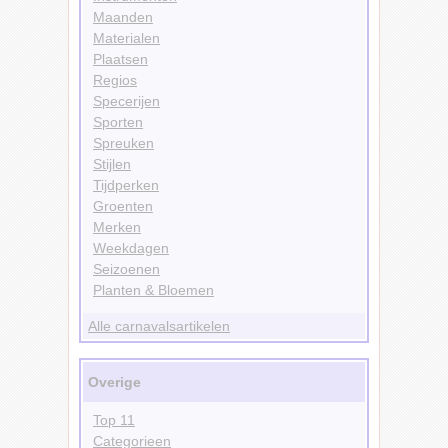
Maanden
Materialen
Plaatsen
Regios
Specerijen
Sporten
Spreuken
Stijlen
Tijdperken
Groenten
Merken
Weekdagen
Seizoenen
Planten & Bloemen
Alle carnavalsartikelen
Overige
Top 11
Categorieen