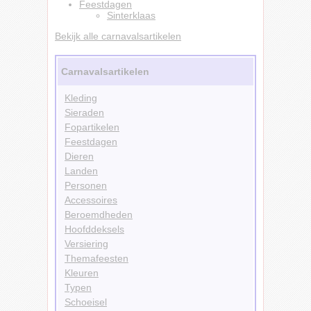
Feestdagen
Sinterklaas
Bekijk alle carnavalsartikelen
Carnavalsartikelen
Kleding
Sieraden
Fopartikelen
Feestdagen
Dieren
Landen
Personen
Accessoires
Beroemdheden
Hoofddeksels
Versiering
Themafeesten
Kleuren
Typen
Schoeisel