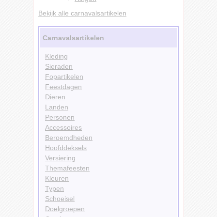
Bekijk alle carnavalsartikelen
Carnavalsartikelen
Kleding
Sieraden
Fopartikelen
Feestdagen
Dieren
Landen
Personen
Accessoires
Beroemdheden
Hoofddeksels
Versiering
Themafeesten
Kleuren
Typen
Schoeisel
Doelgroepen