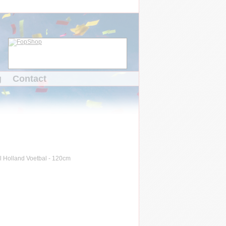
g
Contact