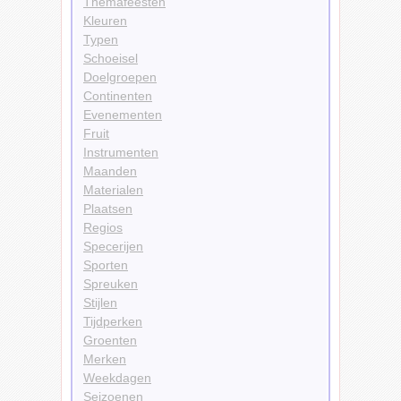
Themafeesten
Kleuren
Typen
Schoeisel
Doelgroepen
Continenten
Evenementen
Fruit
Instrumenten
Maanden
Materialen
Plaatsen
Regios
Specerijen
Sporten
Spreuken
Stijlen
Tijdperken
Groenten
Merken
Weekdagen
Seizoenen