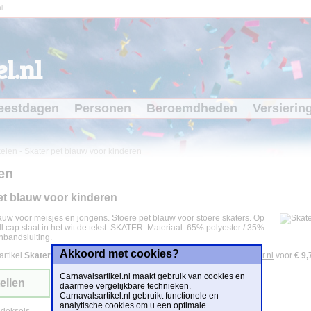
l
l.nl
eestdagen
Personen
Beroemdheden
Versierin
kelen
-
Skater pet blauw voor kinderen
en
et blauw voor kinderen
auw voor meisjes en jongens. Stoere pet blauw voor stoere skaters. Op
 cap staat in het wit de tekst: SKATER. Materiaal: 65% polyester / 35%
enbandsluiting.
Akkoord met cookies?
artikel
Skater pet blauw voor kinderen
is te bestellen bij
Partyshopper.nl
voor
€ 9,
Carnavalsartikel.nl maakt gebruik van cookies en
ellen
daarmee vergelijkbare technieken.
Carnavalsartikel.nl gebruikt functionele en
analytische cookies om u een optimale