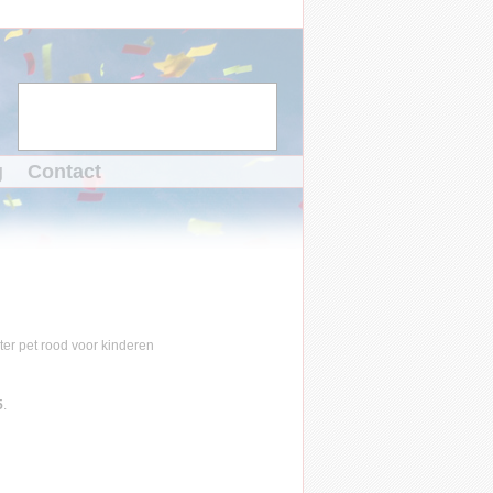
g
Contact
5
.