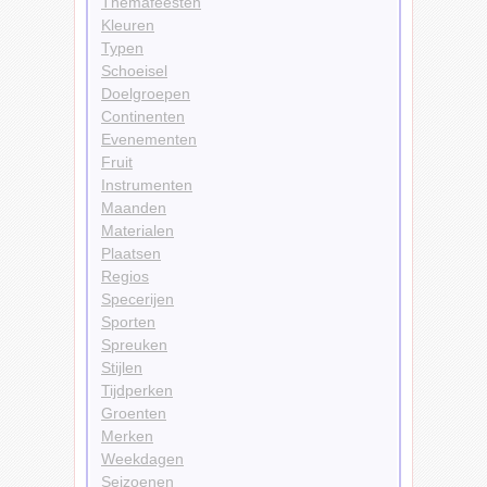
Themafeesten
Kleuren
Typen
Schoeisel
Doelgroepen
Continenten
Evenementen
Fruit
Instrumenten
Maanden
Materialen
Plaatsen
Regios
Specerijen
Sporten
Spreuken
Stijlen
Tijdperken
Groenten
Merken
Weekdagen
Seizoenen