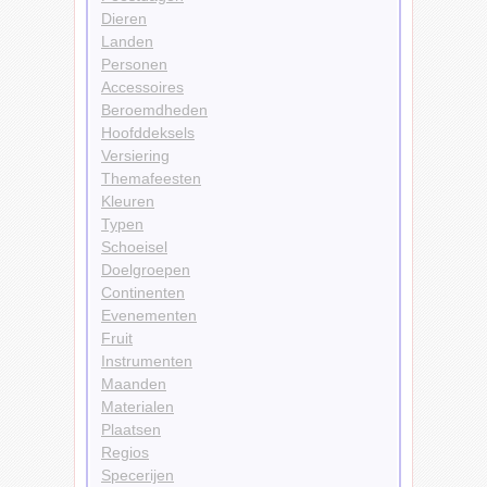
Dieren
Landen
Personen
Accessoires
Beroemdheden
Hoofddeksels
Versiering
Themafeesten
Kleuren
Typen
Schoeisel
Doelgroepen
Continenten
Evenementen
Fruit
Instrumenten
Maanden
Materialen
Plaatsen
Regios
Specerijen