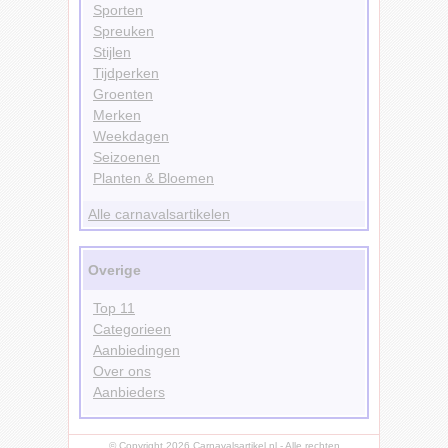
Sporten
Spreuken
Stijlen
Tijdperken
Groenten
Merken
Weekdagen
Seizoenen
Planten & Bloemen
Alle carnavalsartikelen
Overige
Top 11
Categorieen
Aanbiedingen
Over ons
Aanbieders
© Copyright 2026 Carnavalsartikel.nl - Alle rechten