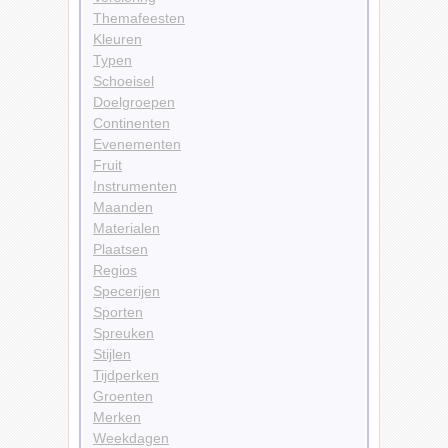
Themafeesten
Kleuren
Typen
Schoeisel
Doelgroepen
Continenten
Evenementen
Fruit
Instrumenten
Maanden
Materialen
Plaatsen
Regios
Specerijen
Sporten
Spreuken
Stijlen
Tijdperken
Groenten
Merken
Weekdagen