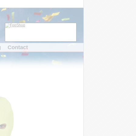
g
Contact