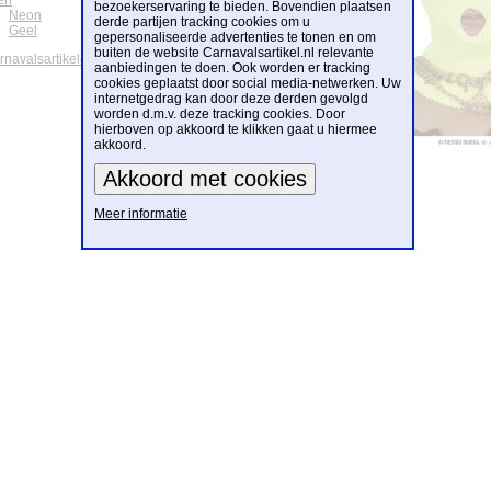
en
bezoekerservaring te bieden. Bovendien plaatsen
Neon
derde partijen tracking cookies om u
Geel
gepersonaliseerde advertenties te tonen en om
buiten de website Carnavalsartikel.nl relevante
arnavalsartikelen
aanbiedingen te doen. Ook worden er tracking
cookies geplaatst door social media-netwerken. Uw
internetgedrag kan door deze derden gevolgd
worden d.m.v. deze tracking cookies. Door
hierboven op akkoord te klikken gaat u hiermee
akkoord.
Meer informatie