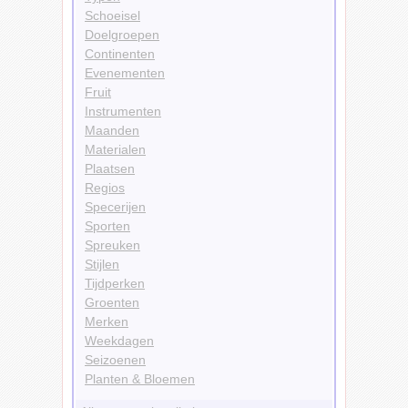
Schoeisel
Doelgroepen
Continenten
Evenementen
Fruit
Instrumenten
Maanden
Materialen
Plaatsen
Regios
Specerijen
Sporten
Spreuken
Stijlen
Tijdperken
Groenten
Merken
Weekdagen
Seizoenen
Planten & Bloemen