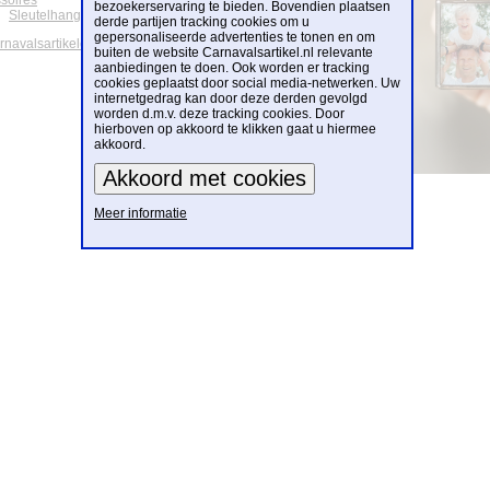
soires
bezoekerservaring te bieden. Bovendien plaatsen
Sleutelhangers
derde partijen tracking cookies om u
gepersonaliseerde advertenties te tonen en om
arnavalsartikelen
buiten de website Carnavalsartikel.nl relevante
aanbiedingen te doen. Ook worden er tracking
cookies geplaatst door social media-netwerken. Uw
internetgedrag kan door deze derden gevolgd
worden d.m.v. deze tracking cookies. Door
hierboven op akkoord te klikken gaat u hiermee
akkoord.
Meer informatie