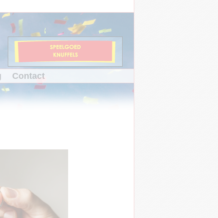
g
Contact