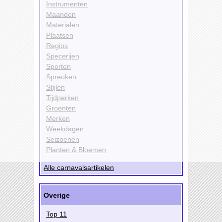
Instrumenten
Maanden
Materialen
Plaatsen
Regios
Specerijen
Sporten
Spreuken
Stijlen
Tijdperken
Groenten
Merken
Weekdagen
Seizoenen
Planten & Bloemen
Alle carnavalsartikelen
Overige
Top 11