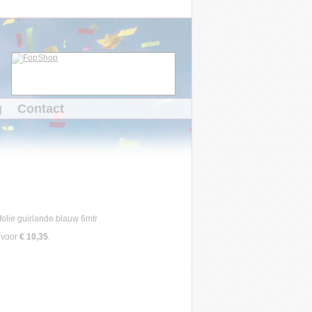
g
Contact
voor
€ 10,35
.