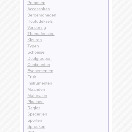
Personen
Accessoires
Beroemdheden
Hoofddeksels
Versiering
Themafeesten
Kleuren
Typen
Schoeisel
Doelgroepen
Continenten
Evenementen
Fruit
Instrumenten
Maanden
Materialen
Plaatsen
Regios
Specerijen
Sporten
Spreuken