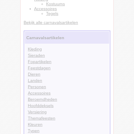
Kostuums
Accessoires
Tegels
Bekijk alle carnavalsartikelen
Carnavalsartikelen
Kleding
Sieraden
Fopartikelen
Feestdagen
Dieren
Landen
Personen
Accessoires
Beroemdheden
Hoofddeksels
Versiering
Themafeesten
Kleuren
Typen