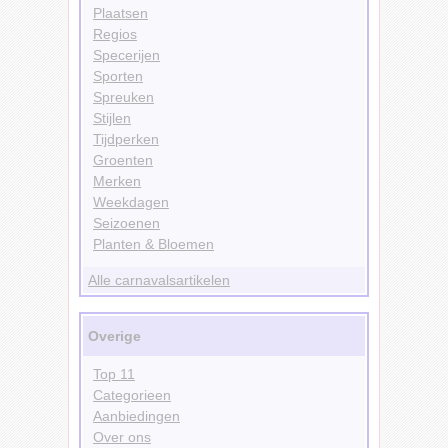
Plaatsen
Regios
Specerijen
Sporten
Spreuken
Stijlen
Tijdperken
Groenten
Merken
Weekdagen
Seizoenen
Planten & Bloemen
Alle carnavalsartikelen
Overige
Top 11
Categorieen
Aanbiedingen
Over ons