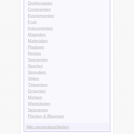
Doelgroepen
Continenten
Evenementen
Fruit
Instrumenten
Maanden
Materialen
Plaatsen
Regios
Specerijen
Sporten
Spreuken
Stijlen
Tijdperken
Groenten
Merken
Weekdagen
Seizoenen
Planten & Bloemen
Alle carnavalsartikelen