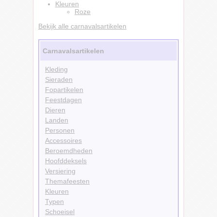
Kleuren
Roze
Bekijk alle carnavalsartikelen
Carnavalsartikelen
Kleding
Sieraden
Fopartikelen
Feestdagen
Dieren
Landen
Personen
Accessoires
Beroemdheden
Hoofddeksels
Versiering
Themafeesten
Kleuren
Typen
Schoeisel