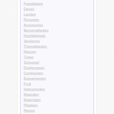
Feestdagen
Dieren
Landen
Personen
Accessoires
Beroemdheden
Hoofddeksels
Versiering
Themafeesten
Kleuren
Typen
Schoeisel
Doelgroepen
Continenten
Evenementen
Fruit
Instrumenten
Maanden
Materialen
Plaatsen
Regios