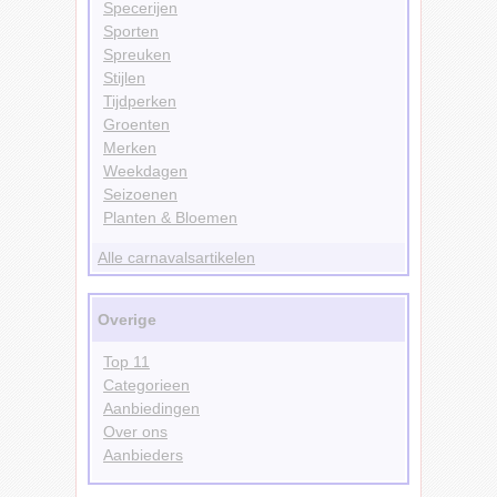
Specerijen
Sporten
Spreuken
Stijlen
Tijdperken
Groenten
Merken
Weekdagen
Seizoenen
Planten & Bloemen
Alle carnavalsartikelen
Overige
Top 11
Categorieen
Aanbiedingen
Over ons
Aanbieders