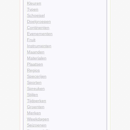
Kleuren
Typen
Schoeisel
Doelgroepen
Continenten
Evenementen
Fruit
Instrumenten
Maanden
Materialen
Plaatsen
Regios
Specerijen
Sporten
Spreuken
Stijlen
Tijdperken
Groenten
Merken
Weekdagen
Seizoenen