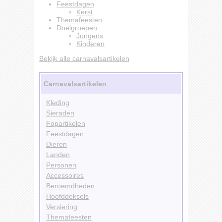
Feestdagen
Kerst
Themafeesten
Doelgroepen
Jongens
Kinderen
Bekijk alle carnavalsartikelen
Carnavalsartikelen
Kleding
Sieraden
Fopartikelen
Feestdagen
Dieren
Landen
Personen
Accessoires
Beroemdheden
Hoofddeksels
Versiering
Themafeesten