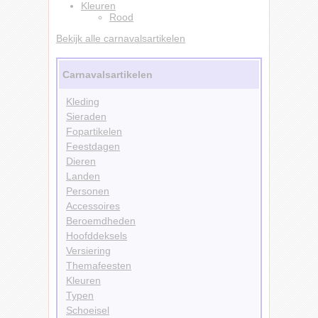
Kleuren
Rood
Bekijk alle carnavalsartikelen
Carnavalsartikelen
Kleding
Sieraden
Fopartikelen
Feestdagen
Dieren
Landen
Personen
Accessoires
Beroemdheden
Hoofddeksels
Versiering
Themafeesten
Kleuren
Typen
Schoeisel