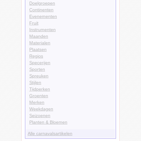
Doelgroepen
Continenten
Evenementen
Fruit
Instrumenten
Maanden
Materialen
Plaatsen
Regios
Specerijen
Sporten
Spreuken
Stijlen
Tijdperken
Groenten
Merken
Weekdagen
Seizoenen
Planten & Bloemen
Alle carnavalsartikelen