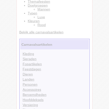
Themafeesten
Doelgroepen
Mannen
Typen
Luxe
Kleuren
Rood
Bekijk alle carnavalsartikelen
Carnavalsartikelen
Kleding
Sieraden
Fopartikelen
Feestdagen
Dieren
Landen
Personen
Accessoires
Beroemdheden
Hoofddeksels
Versiering