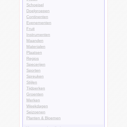
Schoeisel
Doelgroepen
Continenten
Evenementen
Fruit
Instrumenten
Maanden
Materialen
Plaatsen
Regios
Specerijen
Sporten
Spreuken
Stijlen
Tijdperken
Groenten
Merken
Weekdagen
Seizoenen
Planten & Bloemen