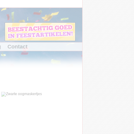
g
Contact