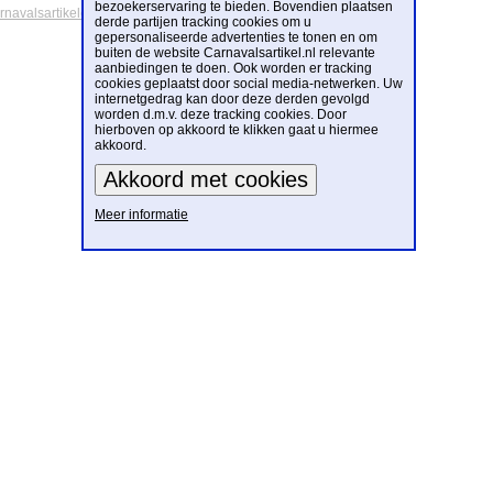
bezoekerservaring te bieden. Bovendien plaatsen
arnavalsartikelen
derde partijen tracking cookies om u
gepersonaliseerde advertenties te tonen en om
buiten de website Carnavalsartikel.nl relevante
aanbiedingen te doen. Ook worden er tracking
cookies geplaatst door social media-netwerken. Uw
internetgedrag kan door deze derden gevolgd
worden d.m.v. deze tracking cookies. Door
hierboven op akkoord te klikken gaat u hiermee
akkoord.
Meer informatie