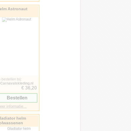
elm Astronaut
 bestellen bij:
-Carnavalskleding.nl
€ 36,20
Bestellen
eer informatie...
ladiator helm
olwassenen