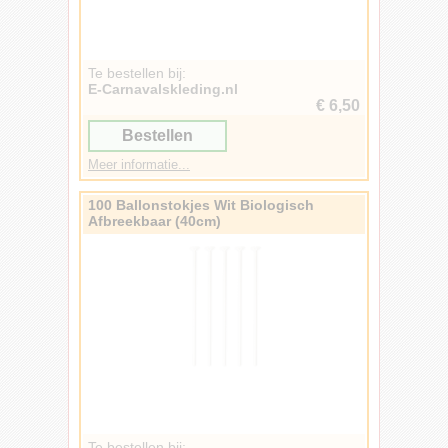
Te bestellen bij:
E-Carnavalskleding.nl
€ 6,50
Bestellen
Meer informatie...
100 Ballonstokjes Wit Biologisch
Afbreekbaar (40cm)
Te bestellen bij: