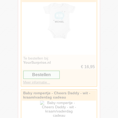
Te bestellen bij:
YourSurprise.nl
€ 16,95
Bestellen
Meer informatie...
Baby rompertje - Cheers Daddy - wit -
kraam/vaderdag cadeau