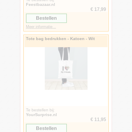
Feestbazaar.nl
€ 17,99
Bestellen
Meer informatie...
Tote bag bedrukken - Katoen - Wit
Te bestellen bij:
YourSurprise.nl
€ 11,95
Bestellen