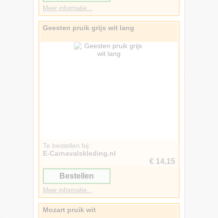
Meer informatie...
Geesten pruik grijs wit lang
Te bestellen bij:
E-Carnavalskleding.nl
€ 14,15
Bestellen
Meer informatie...
Mozart pruik wit