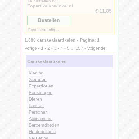
Te bestellen bij:
Fopartikelenwinkel.nl
€ 11,85
Bestellen
Meer informatie...
1.880 carnavalsartikelen - Pagina: 1
Vorige -
1
-
2
-
3
-
4
-
5
...
157
-
Volgende
Carnavalsartikelen
Kleding
Sieraden
Fopartikelen
Feestdagen
Dieren
Landen
Personen
Accessoires
Beroemdheden
Hoofddeksels
Versiering