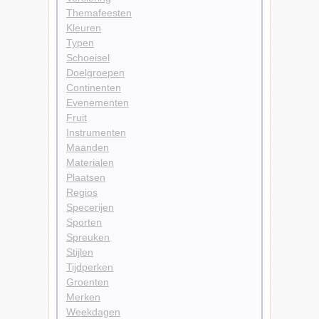
Themafeesten
Kleuren
Typen
Schoeisel
Doelgroepen
Continenten
Evenementen
Fruit
Instrumenten
Maanden
Materialen
Plaatsen
Regios
Specerijen
Sporten
Spreuken
Stijlen
Tijdperken
Groenten
Merken
Weekdagen