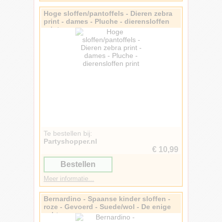
Hoge sloffen/pantoffels - Dieren zebra
print - dames - Pluche - dierensloffen
print
Te bestellen bij:
Partyshopper.nl
€ 10,99
Bestellen
Meer informatie...
Bernardino - Spaanse kinder sloffen -
roze - Gevoerd - Suede/wol - De enige
echte