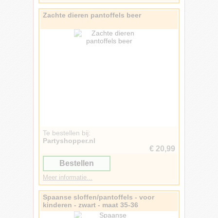
Zachte dieren pantoffels beer
Te bestellen bij:
Partyshopper.nl
€ 20,99
Bestellen
Meer informatie...
Spaanse sloffen/pantoffels - voor
kinderen - zwart - maat 35-36