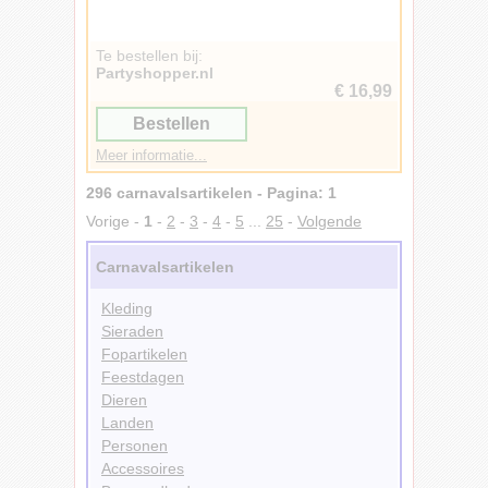
Te bestellen bij:
Partyshopper.nl
€ 16,99
Bestellen
Meer informatie...
296 carnavalsartikelen - Pagina: 1
Vorige -
1
-
2
-
3
-
4
-
5
...
25
-
Volgende
Carnavalsartikelen
Kleding
Sieraden
Fopartikelen
Feestdagen
Dieren
Landen
Personen
Accessoires