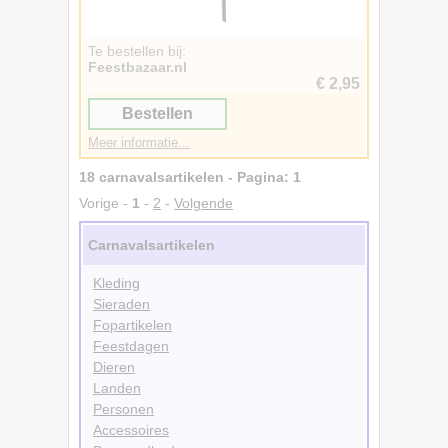
Te bestellen bij:
Feestbazaar.nl
€ 2,95
Bestellen
Meer informatie...
18 carnavalsartikelen - Pagina: 1
Vorige -
1
-
2
-
Volgende
Carnavalsartikelen
Kleding
Sieraden
Fopartikelen
Feestdagen
Dieren
Landen
Personen
Accessoires