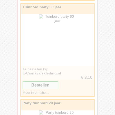
Tuinbord party 60 jaar
Te bestellen bij:
E-Carnavalskleding.nl
€ 3,10
Bestellen
Meer informatie...
Party tuinbord 20 jaar