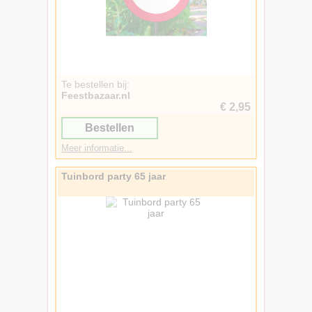
Te bestellen bij:
Feestbazaar.nl
€ 2,95
Bestellen
Meer informatie...
Tuinbord party 65 jaar