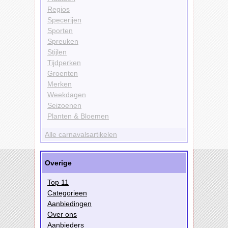
Regios
Specerijen
Sporten
Spreuken
Stijlen
Tijdperken
Groenten
Merken
Weekdagen
Seizoenen
Planten & Bloemen
Alle carnavalsartikelen
Overige
Top 11
Categorieen
Aanbiedingen
Over ons
Aanbieders