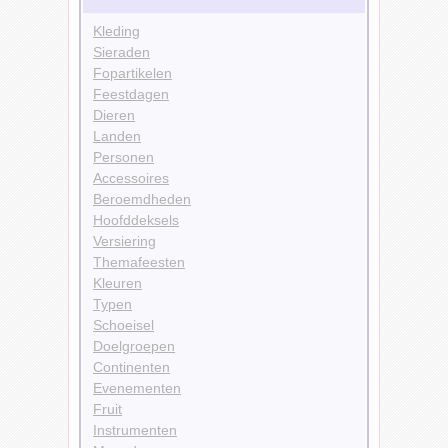
Kleding
Sieraden
Fopartikelen
Feestdagen
Dieren
Landen
Personen
Accessoires
Beroemdheden
Hoofddeksels
Versiering
Themafeesten
Kleuren
Typen
Schoeisel
Doelgroepen
Continenten
Evenementen
Fruit
Instrumenten