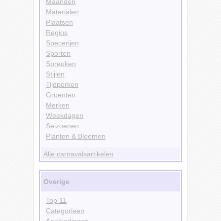
Maanden
Materialen
Plaatsen
Regios
Specerijen
Sporten
Spreuken
Stijlen
Tijdperken
Groenten
Merken
Weekdagen
Seizoenen
Planten & Bloemen
Alle carnavalsartikelen
Overige
Top 11
Categorieen
Aanbiedingen